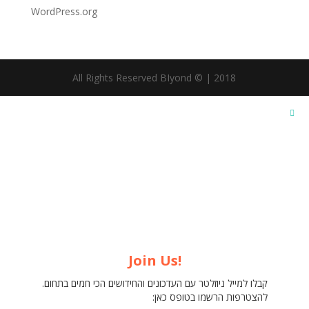
WordPress.org
All Rights Reserved BIyond © | 2018
Close
this
modul
Join Us!
קבלו למייל ניוזלטר עם העדכונים והחידושים הכי חמים בתחום.
להצטרפות הרשמו בטופס כאן: