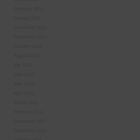
February 2023
January 2023
December 2022
November 2022
October 2022
August 2022
July 2022
June 2022
May 2022
April 2022
March 2022
February 2022
December 2021
November 2021
October 2021